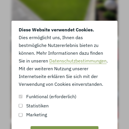
Diese Website verwendet Cookies.
Dies ermöglicht uns, Ihnen das
bestmögliche Nutzererlebnis bieten zu
können. Mehr Informationen dazu finden
Sie in unseren
Datenschutzbestimmungen
.
Mit der weiteren Nutzung unserer
Internetseite erklären Sie sich mit der
Verwendung von Cookies einverstanden.
Funktional (erforderlich)
Statistiken
Marketing