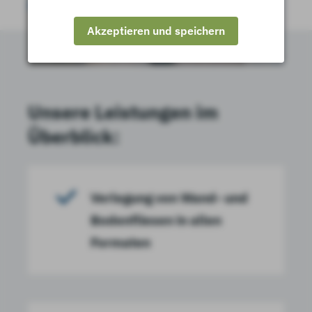
Akzeptieren und speichern
Unsere Leistungen im
Überblick:
Verlegung von Wand- und
Bodenfliesen in allen
Formaten