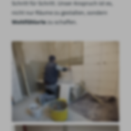
Schritt für Schritt. Unser Anspruch ist es,
nicht nur Räume zu gestalten, sondern
Wohlfühlorte
zu schaffen.