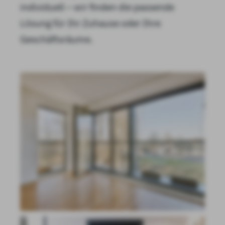
individuell – wir finden die passende
Lösung für Ihr Zuhause oder Ihre
Geschäftsräume.