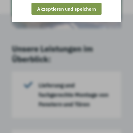
Akzeptieren und speichern
Unsere Leistungen im
Überblick:
Lieferung und
fachgerechte Montage von
Fenstern und Türen