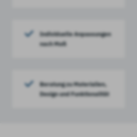
Individuelle Anpassungen
nach Maß
Beratung zu Materialien,
Design und Funktionalität