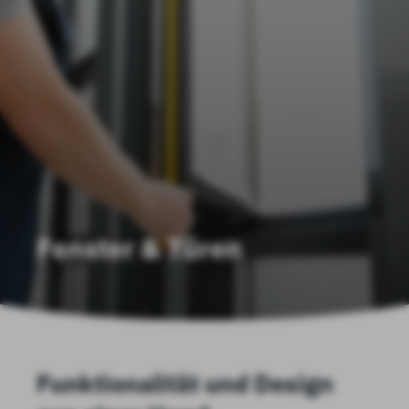
Fenster & Türen
Funktionalität und Design